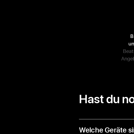
B
un
Beats
Angebo
Hast du n
Welche Geräte si