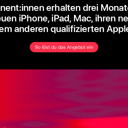
ent:innen erhalten drei Monat
euen iPhone, iPad, Mac, ihren n
em anderen qualifizierten Appl
So löst du das Angebot ein