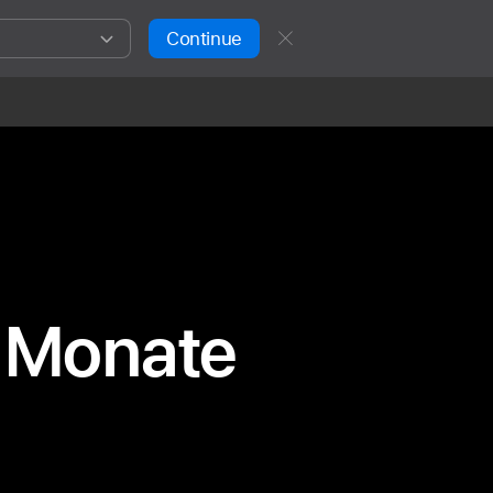
Continue
i Monate