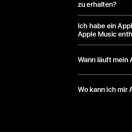
zu erhalten?
Ich habe ein App
Apple Music enth
Wann läuft mein
Wo kann ich mir 
Apple