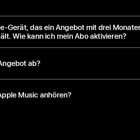
le-Gerät, das ein Angebot mit drei Monate
ält. Wie kann ich mein Abo aktivieren?
 Angebot ab?
Apple Music anhören?