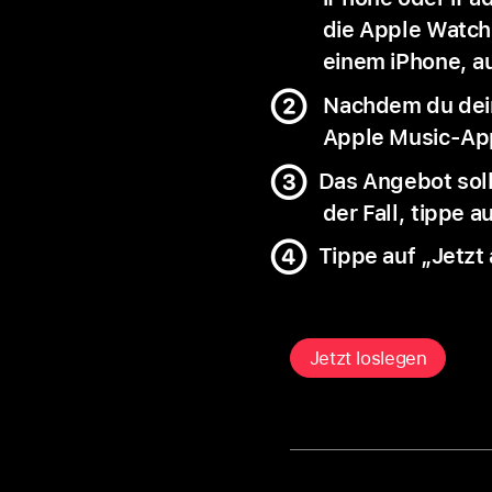
die Apple Watch 
einem iPhone, a
Nachdem du dein
Apple Music-App
Das Angebot soll
der Fall, tippe 
Tippe auf „Jetzt
Jetzt loslegen