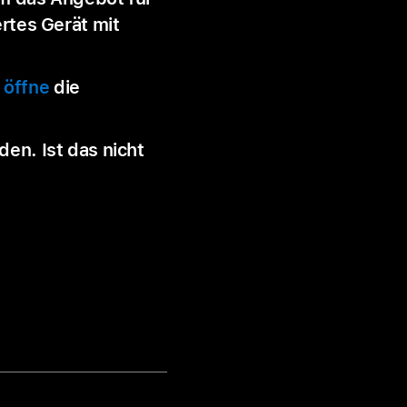
rtes Gerät mit
,
öffne
die
en. Ist das nicht