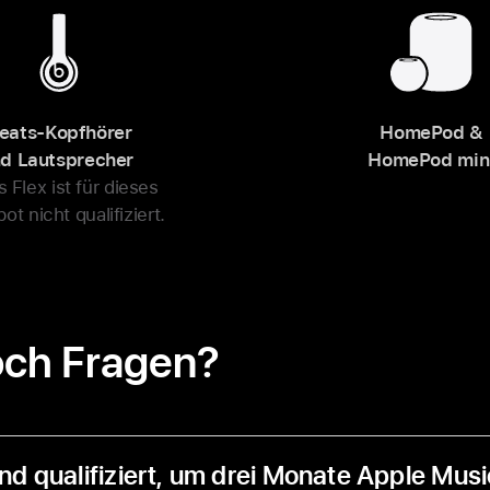
eats-Kopfhörer
HomePod &
d Lautsprecher
HomePod min
 Flex ist für dieses
t nicht qualifiziert.
och Fragen?
nd qualifiziert, um drei Monate Apple Musi