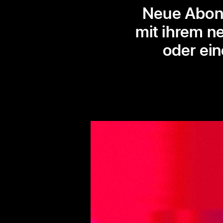
Neue Abonn
mit ihrem n
oder ein