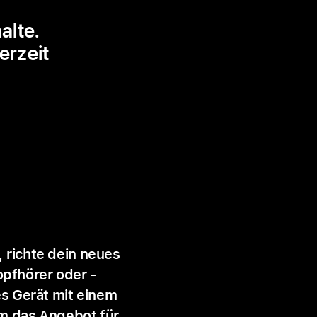
alte.
erzeit
 richte dein neues
pfhörer oder -
es Gerät mit einem
Um das Angebot für