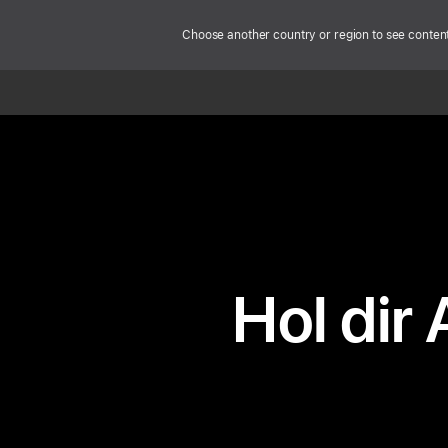
Choose another country or region to see content 
Hol dir