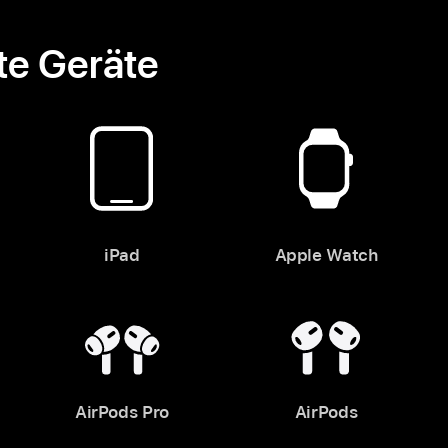
rte Geräte
iPad
Apple Watch
AirPods Pro
AirPods