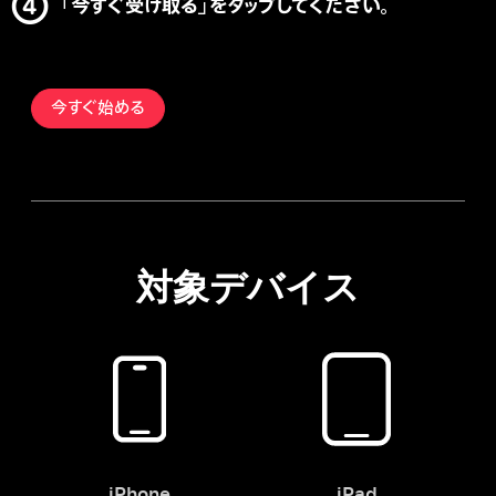
「今すぐ受け取る」をタップしてください。
今すぐ始める
対象デバイス
iPhone
iPad