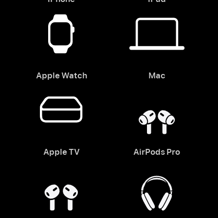
Apple Watch
Mac
Apple TV
AirPods Pro