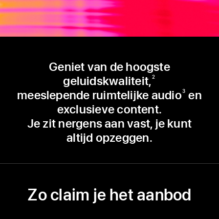
Geniet van de hoogste
geluidskwaliteit,
2
meeslepende ruimtelijke audio
en
3
exclusieve content.
Je zit nergens aan vast, je kunt
altijd opzeggen.
Zo claim je het aanbod