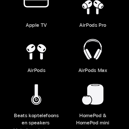
Apple TV
AirPods Pro
AirPods
AirPods Max
Beats koptelefoons
HomePod &
en speakers
HomePod mini