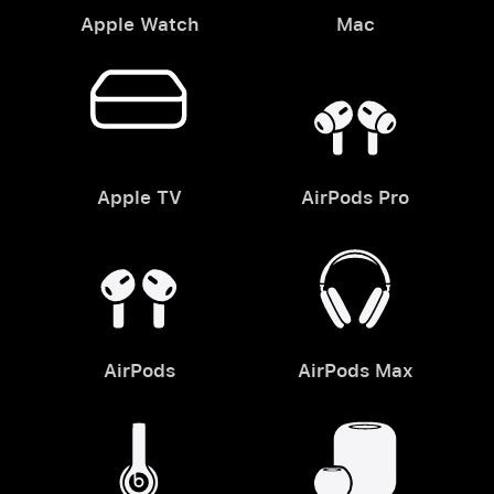
Apple Watch
Mac
Apple TV
AirPods Pro
AirPods
AirPods Max