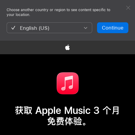
Choose another country or region to see content specific to
your location.
Continue
English (US)

获取 Apple Music 3 个月
免费体验。