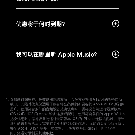
优惠将于何时到期？
我可以在哪里听 Apple Music？
Apple
Footer
仅限新订阅用户。免费试用期结束后，会员方案将按 ¥12/月的价格自动
续订。此限时优惠仅适用于拥有符合条件的新设备的 Apple Music 新订阅
用户。使用符合条件的音频设备兑换优惠时，需将设备与运行最新版本
iOS 或 iPadOS 的 Apple 设备连接或配对。使用符合条件的 Apple Watch
兑换优惠时，需将设备与运行最新版本 iOS 的 iPhone 连接或配对。符合
条件的设备激活后，需要在 3 个月内领取此优惠。无论购买多少台设备，
每个 Apple ID 仅可享受一次优惠。会员方案将自动续订，直至取消订
阅。须遵守限制及其他
条款
。